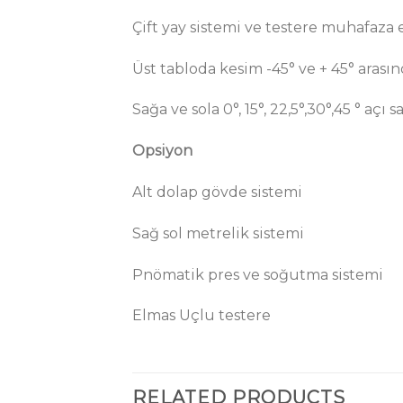
Çift yay sistemi ve testere muhafaza
Üst tabloda kesim -45° ve + 45° arası
Sağa ve sola 0°, 15°, 22,5°,30°,45 ° açı 
Opsiyon
Alt dolap gövde sistemi
Sağ sol metrelik sistemi
Pnömatik pres ve soğutma sistemi
Elmas Uçlu testere
RELATED PRODUCTS