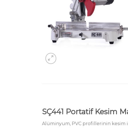
SÇ441 Portatif Kesim 
Alüminyum, PVC profillerinin kesim iş