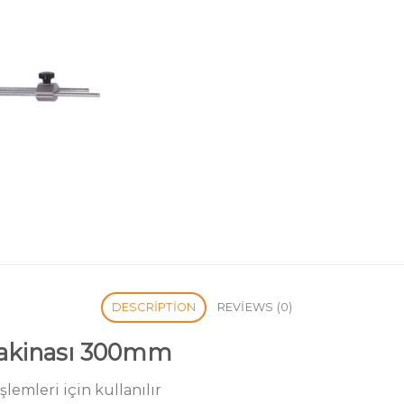
DESCRIPTION
REVIEWS (0)
Makinası 300mm
lemleri için kullanılır