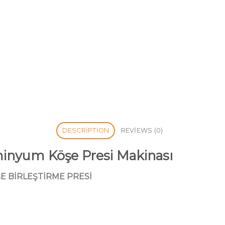
DESCRIPTION
REVIEWS (0)
minyum Köşe Presi Makinası
E BİRLEŞTİRME PRESİ