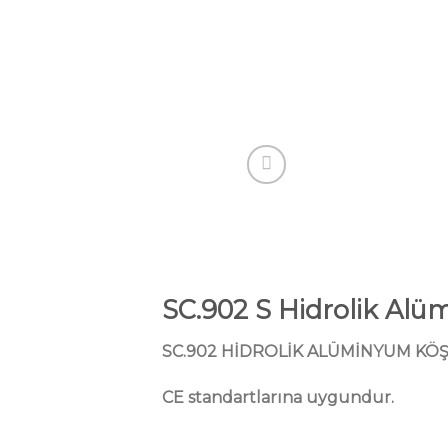
SC.902 S Hidrolik Alü
SC.902 HİDROLİK ALÜMİNYUM KÖŞ
CE standartlarına uygundur.