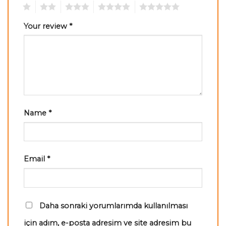
1
2
3
4
5
Your review
*
Name
*
Email
*
Daha sonraki yorumlarımda kullanılması
için adım, e-posta adresim ve site adresim bu