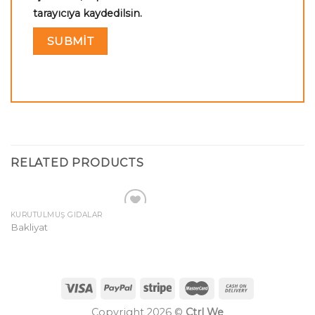
tarayıcıya kaydedilsin.
RELATED PRODUCTS
KURUTULMUŞ GIDALAR
Add to
Bakliyat
wishlist
Copyright 2026 ©
Ctrl We