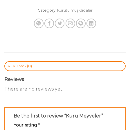
Category:
Kurutulmuş Gıdalar
REVIEWS (0)
Reviews
There are no reviews yet.
Be the first to review “Kuru Meyveler”
Your rating
*