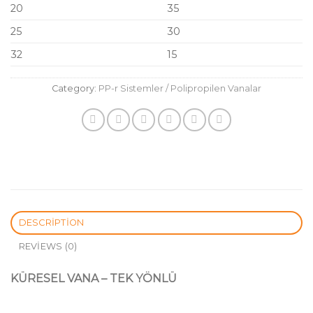
20
35
25
30
32
15
Category:
PP-r Sistemler / Polipropilen Vanalar
DESCRIPTION
REVIEWS (0)
KÜRESEL VANA – TEK YÖNLÜ